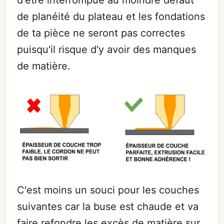
d'être interrompue au moindre défaut
de planéité du plateau et les fondations
de ta pièce ne seront pas correctes
puisqu'il risque d'y avoir des manques
de matière.
C'est moins un souci pour les couches
suivantes car la buse est chaude et va
faire refondre les excès de matière sur