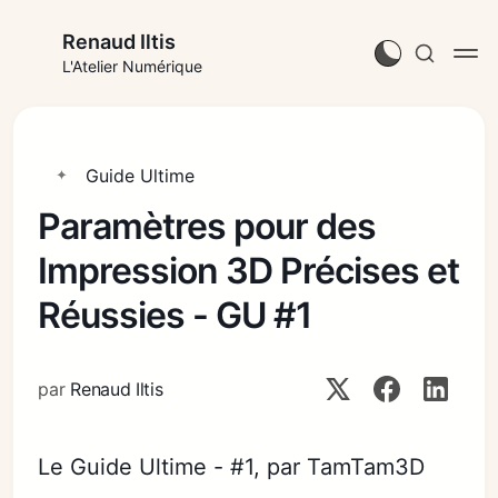
Renaud Iltis
L'Atelier Numérique
Guide Ultime
Paramètres pour des
Impression 3D Précises et
Réussies - GU #1
par
Renaud Iltis
Le Guide Ultime - #1, par TamTam3D