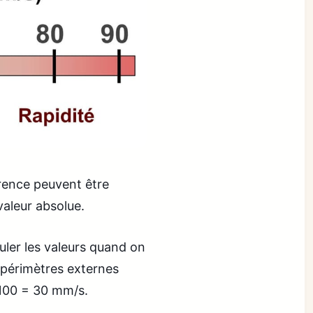
érence peuvent être
valeur absolue.
culer les valeurs quand on
s périmètres externes
 100 = 30 mm/s.