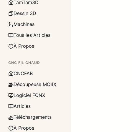
TamTam3D
Dessin 3D
Machines
Tous les Articles
À Propos
CNC FIL CHAUD
CNCFAB
Découpeuse MC4X
Logiciel FCNX
Articles
Téléchargements
À Propos