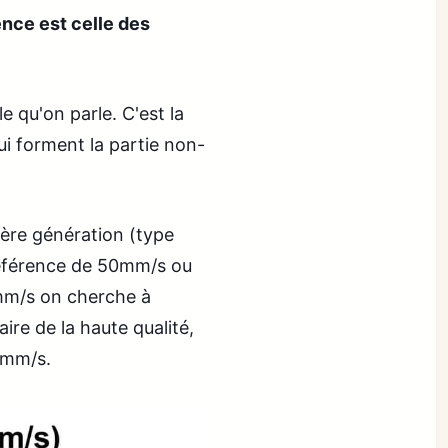
ence est celle des
le qu'on parle. C'est la
ui forment la partie non-
ière génération (type
référence de 50mm/s ou
0mm/s on cherche à
ire de la haute qualité,
0mm/s.