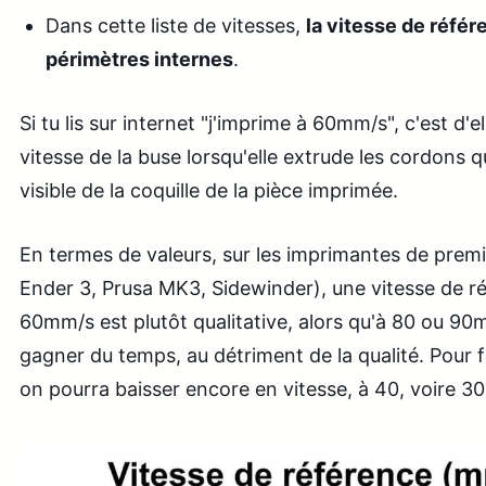
Dans cette liste de vitesses,
la vitesse de référ
périmètres internes
.
Si tu lis sur internet "j'imprime à 60mm/s", c'est d'el
vitesse de la buse lorsqu'elle extrude les cordons q
visible de la coquille de la pièce imprimée.
En termes de valeurs, sur les imprimantes de prem
Ender 3, Prusa MK3, Sidewinder), une vitesse de 
60mm/s est plutôt qualitative, alors qu'à 80 ou 9
gagner du temps, au détriment de la qualité. Pour fa
on pourra baisser encore en vitesse, à 40, voire 3