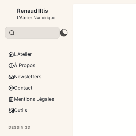
Renaud Iltis
L'Atelier Numérique
L'Atelier
À Propos
Newsletters
Contact
Mentions Légales
Outils
DESSIN 3D