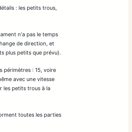
tails : les petits trous,
ilament n'a pas le temps
hange de direction, et
ts plus petits que prévu).
 périmètres : 15, voire
même avec une vitesse
les petits trous à la
orment toutes les parties