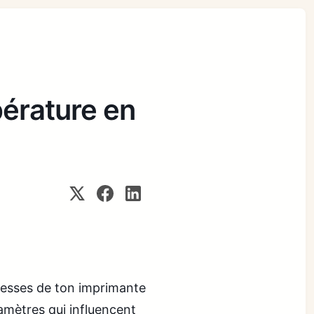
pérature en
tesses de ton imprimante
amètres qui influencent