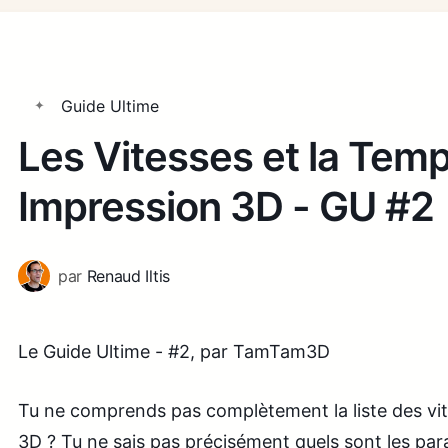
Guide Ultime
Les Vitesses et la Tem
Impression 3D - GU #2
par
Renaud Iltis
Le Guide Ultime - #2, par TamTam3D
Tu ne comprends pas complètement la liste des vi
3D ? Tu ne sais pas précisément quels sont les par