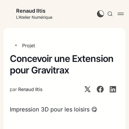
Renaud Iltis
L'Atelier Numérique
Projet
Concevoir une Extension
pour Gravitrax
par
Renaud Iltis
Impression 3D pour les loisirs 😋