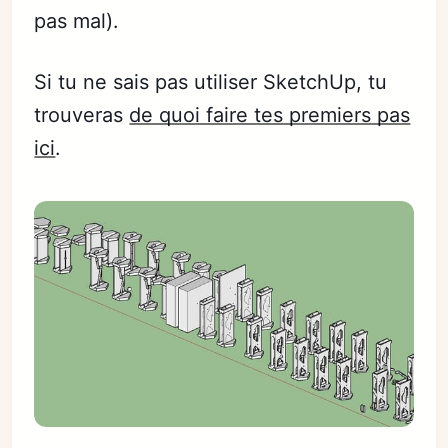
pas mal).
Si tu ne sais pas utiliser SketchUp, tu
trouveras
de quoi faire tes premiers pas
ici
.