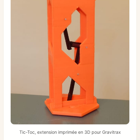
Tic-Toc, extension imprimée en 3D pour Gravitrax