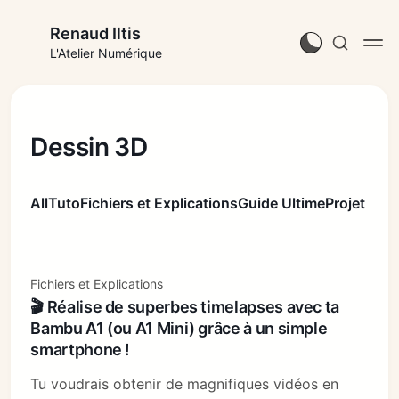
Renaud Iltis
L'Atelier Numérique
Dessin 3D
All
Tuto
Fichiers et Explications
Guide Ultime
Projet
Fichiers et Explications
🎬 Réalise de superbes timelapses avec ta
Bambu A1 (ou A1 Mini) grâce à un simple
smartphone !
Tu voudrais obtenir de magnifiques vidéos en