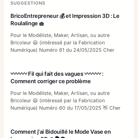
SUGGESTIONS
BricoEntrepreneur 💰 et Impression 3D : Le
Roulalinge 🧺
Pour le Modéliste, Maker, Artisan, ou autre
Bricoleur 😃 (intéressé par la Fabrication
Numérique) Numéro 61 du 24/05/2025 Cher
〰〰〰 Fil qui fait des vagues 〰〰〰 :
Comment corriger ce problème
Pour le Modéliste, Maker, Artisan, ou autre
Bricoleur 😃 (intéressé par la Fabrication
Numérique) Numéro 60 du 17/05/2025 👋 Cher
Comment j'ai Bidouillé le Mode Vase en