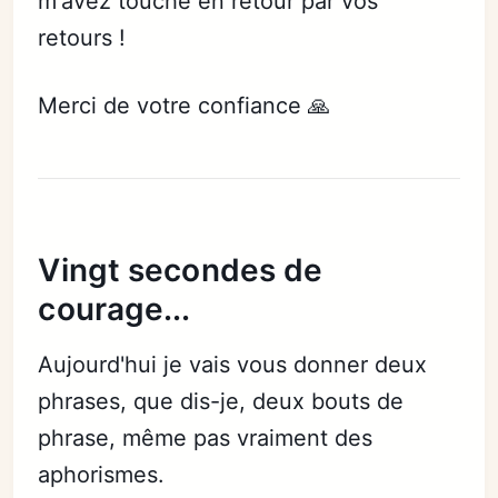
m'avez touché en retour par vos
retours !
Merci de votre confiance 🙏
Vingt secondes de
courage...
Aujourd'hui je vais vous donner deux
phrases, que dis-je, deux bouts de
phrase, même pas vraiment des
aphorismes.