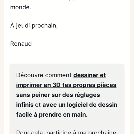
monde.
À jeudi prochain,
Renaud
Découvre comment
dessiner et
imprimer en 3D tes propres pièces
sans peiner sur des réglages
infinis
et
avec un logiciel de dessin
facile à prendre en main
.
Pour cela,
participe à ma prochaine