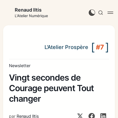
Renaud Iltis
L'Atelier Numérique
[
]
#7
L'Atelier Prospère
Newsletter
Vingt secondes de
Courage peuvent Tout
changer
par
Renaud Iltis