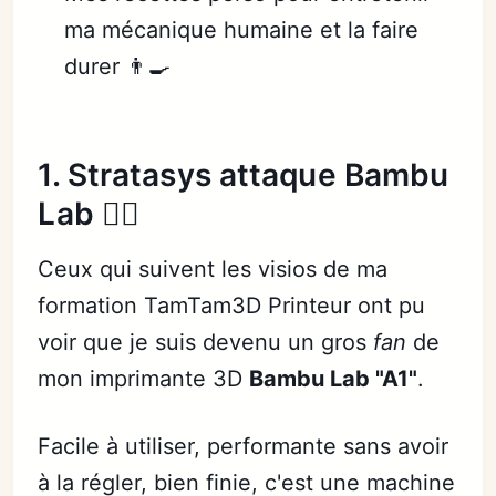
ma mécanique humaine et la faire
durer 👨‍🍳
1. Stratasys attaque Bambu
Lab 👨‍⚖️
Ceux qui suivent les visios de ma
formation TamTam3D Printeur ont pu
voir que je suis devenu un gros
fan
de
mon imprimante 3D
Bambu Lab "A1"
.
Facile à utiliser, performante sans avoir
à la régler, bien finie, c'est une machine