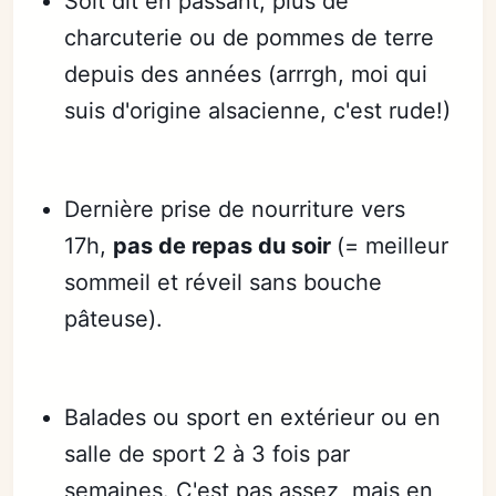
Soit dit en passant, plus de
charcuterie ou de pommes de terre
depuis des années (arrrgh, moi qui
suis d'origine alsacienne, c'est rude!)
Dernière prise de nourriture vers
17h,
pas de repas du soir
(= meilleur
sommeil et réveil sans bouche
pâteuse).
Balades ou sport en extérieur ou en
salle de sport 2 à 3 fois par
semaines. C'est pas assez, mais en