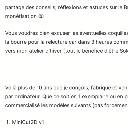
partage des conseils, réflexions et astuces sur le B
monétisation 🤑
Vous voudrez bien excuser les éventuelles coquilles
la bourre pour la relecture car dans 3 heures c
vers mon atelier d'hiver (tout le bénéfice d'être So
Voilà plus de 10 ans que je conçois, fabrique et ve
par ordinateur. Que ce soit en 1 exemplaire ou en pl
commercialisé les modèles suivants (pas forcément
MiniCut2D v1