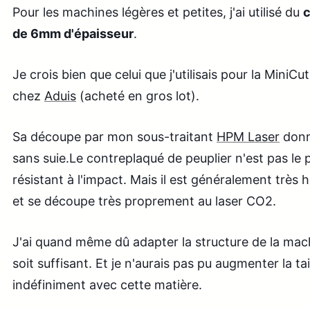
Pour les machines légères et petites, j'ai utilisé du
c
de 6mm d'épaisseur
.
Je crois bien que celui que j'utilisais pour la MiniC
chez
Aduis
(acheté en gros lot).
Sa découpe par mon sous-traitant
HPM Laser
donna
sans suie.Le contreplaqué de peuplier n'est pas le pl
résistant à l'impact. Mais il est généralement très
et se découpe très proprement au laser CO2.
J'ai quand même dû adapter la structure de la ma
soit suffisant. Et je n'aurais pas pu augmenter la ta
indéfiniment avec cette matière.