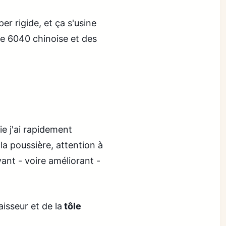
r rigide, et ça s'usine
se 6040 chinoise et des
ie j'ai rapidement
la poussière, attention à
vant - voire améliorant -
isseur et de la
tôle