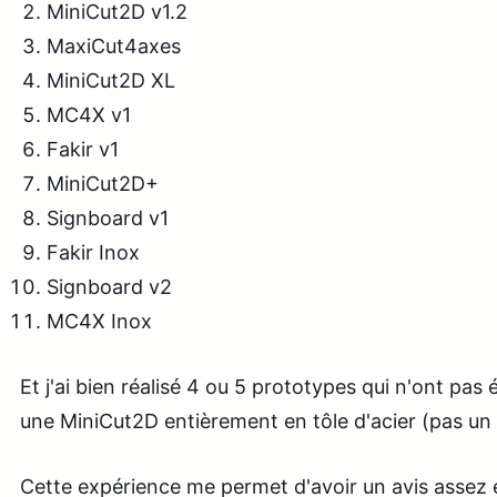
MiniCut2D v1.2
MaxiCut4axes
MiniCut2D XL
MC4X v1
Fakir v1
MiniCut2D+
Signboard v1
Fakir Inox
Signboard v2
MC4X Inox
Et j'ai bien réalisé 4 ou 5 prototypes qui n'ont pa
une MiniCut2D entièrement en tôle d'acier (pas un
Cette expérience me permet d'avoir un avis assez é