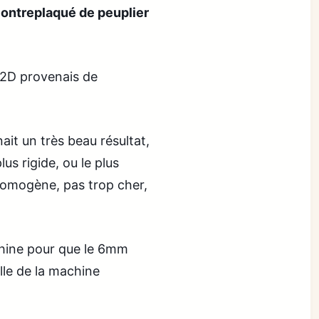
ontreplaqué de peuplier
ut2D provenais de
it un très beau résultat,
us rigide, ou le plus
 homogène, pas trop cher,
chine pour que le 6mm
ille de la machine