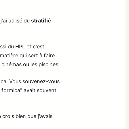
'ai utilisé du
stratifié
ssi du HPL et c'est
matière qui sert à faire
s cinémas ou les piscines.
mica. Vous souvenez-vous
n formica" avait souvent
 crois bien que j'avais