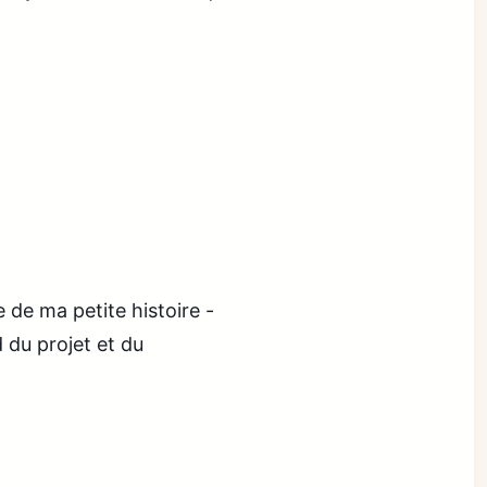
e de ma petite histoire -
 du projet et du