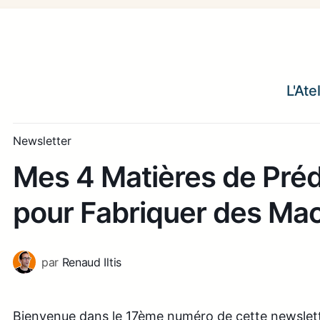
L'Ate
Newsletter
Mes 4 Matières de Préd
pour Fabriquer des Mac
par
Renaud Iltis
Bienvenue dans le 17ème numéro de cette newslette