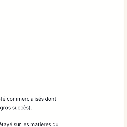
s été commercialisés dont
 gros succès).
tayé sur les matières qui