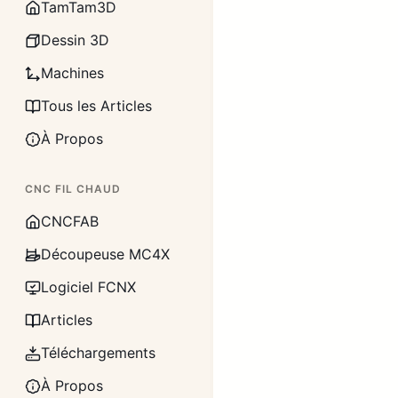
TamTam3D
Dessin 3D
Machines
Tous les Articles
À Propos
CNC FIL CHAUD
CNCFAB
Découpeuse MC4X
Logiciel FCNX
Articles
Téléchargements
À Propos