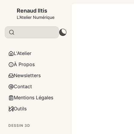
Renaud Iltis
L'Atelier Numérique
L'Atelier
À Propos
Newsletters
Contact
Mentions Légales
Outils
DESSIN 3D