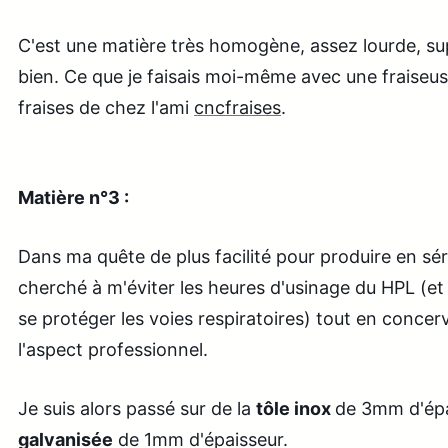
C'est une matière très homogène, assez lourde, supe
bien. Ce que je faisais moi-même avec une fraiseu
fraises de chez l'ami
cncfraises
.
Matière n°3 :
Dans ma quête de plus facilité pour produire en sér
cherché à m'éviter les heures d'usinage du HPL (et 
se protéger les voies respiratoires) tout en concer
l'aspect professionnel.
Je suis alors passé sur de la
tôle inox
de 3mm d'épa
galvanisée
de 1mm d'épaisseur.