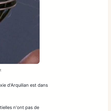
t
axie d'Arquilian est dans
tielles n'ont pas de