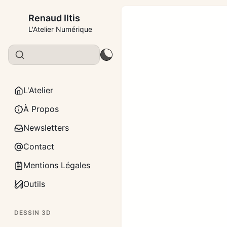
Renaud Iltis
L'Atelier Numérique
L'Atelier
À Propos
Newsletters
Contact
Mentions Légales
Outils
DESSIN 3D