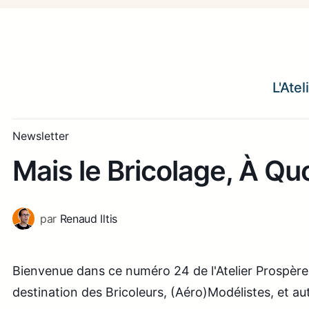
L'Ate
Newsletter
Mais le Bricolage, À Quo
par
Renaud Iltis
Bienvenue dans ce numéro 24 de l'Atelier Prospère
destination des Bricoleurs, (Aéro)Modélistes, et au