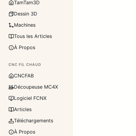
TamTam3D
Dessin 3D
Machines
Tous les Articles
À Propos
CNC FIL CHAUD
CNCFAB
Découpeuse MC4X
Logiciel FCNX
Articles
Téléchargements
À Propos