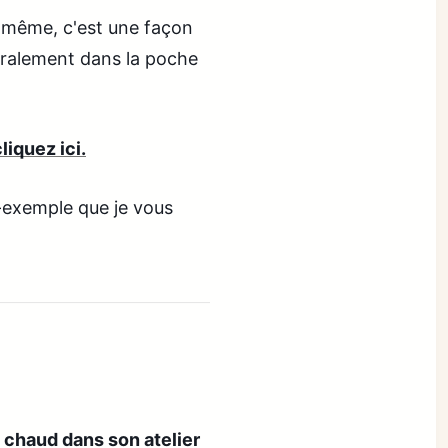
s-même, c'est une façon
éralement dans la poche
iquez ici.
e-exemple que je vous
u chaud dans son atelier