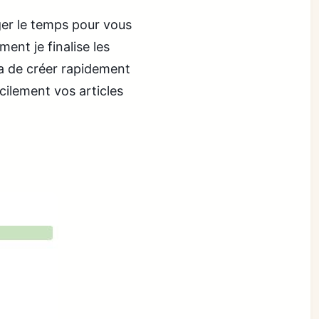
er le temps pour vous
ent je finalise les
a de créer rapidement
acilement vos articles