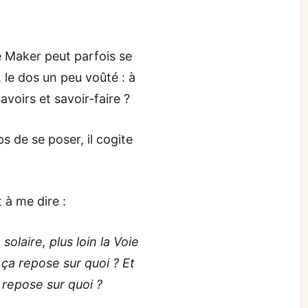
le Maker peut parfois se
 le dos un peu voûté : à
voirs et savoir-faire ?
ps de se poser, il cogite
 à me dire :
solaire, plus loin la Voie
, ça repose sur quoi ? Et
 repose sur quoi ?