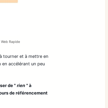
te Web Rapide
 à tourner et à mettre en
h en accélérant un peu
ser de "
rien
" à
cours de référencement