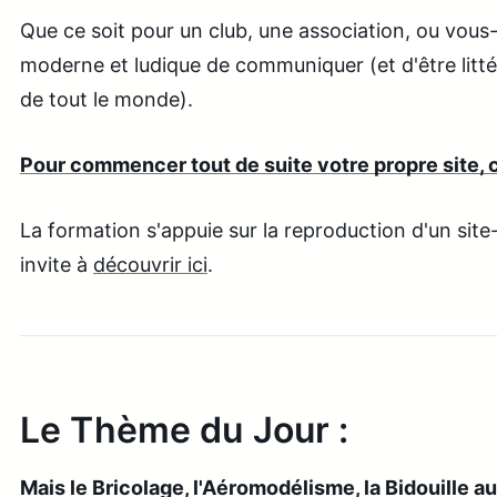
Que ce soit pour un club, une association, ou vou
moderne et ludique de communiquer (et d'être litt
de tout le monde).
Pour commencer tout de suite votre propre site, cl
La formation s'appuie sur la reproduction d'un sit
invite à
découvrir ici
.
Le Thème du Jour :
Mais le Bricolage, l'Aéromodélisme, la Bidouille a