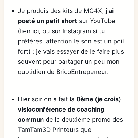
Je produis des kits de MC4X,
j'ai
posté un petit short
sur YouTube
(
lien ici
, ou
sur Instagram
si tu
préfères, attention le son est un poil
fort) : je vais essayer de le faire plus
souvent pour partager un peu mon
quotidien de BricoEntrepeneur.
Hier soir on a fait la
8ème (je crois)
visioconférence de coaching
commun
de la deuxième promo des
TamTam3D Printeurs que