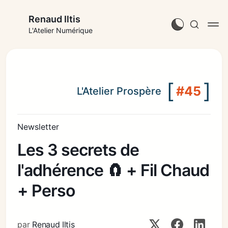
Renaud Iltis
L'Atelier Numérique
[
]
#45
L'Atelier Prospère
Newsletter
Les 3 secrets de
l'adhérence 🧲 + Fil Chaud
+ Perso
par
Renaud Iltis