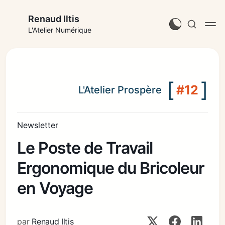
Renaud Iltis
L'Atelier Numérique
[
]
#12
L'Atelier Prospère
Newsletter
Le Poste de Travail
Ergonomique du Bricoleur
en Voyage
par
Renaud Iltis