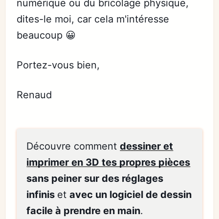
numérique ou du bricolage physique,
dites-le moi, car cela m'intéresse
beaucoup 😀
Portez-vous bien,
Renaud
Découvre comment
dessiner et
imprimer en 3D tes propres pièces
sans peiner sur des réglages
infinis
et
avec un logiciel de dessin
facile à prendre en main
.