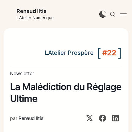
Renaud Iltis
L'Atelier Numérique
[
]
#22
L'Atelier Prospère
Newsletter
La Malédiction du Réglage
Ultime
par
Renaud Iltis