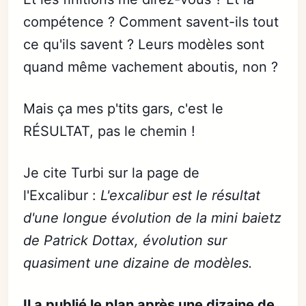
compétence ? Comment savent-ils tout
ce qu'ils savent ? Leurs modèles sont
quand même vachement aboutis, non ?
Mais ça mes p'tits gars, c'est le
RÉSULTAT, pas le chemin !
Je cite Turbi sur la page de
l'Excalibur :
L'excalibur est le résultat
d'une longue évolution de la mini baietz
de Patrick Dottax, évolution sur
quasiment une dizaine de modèles.
Il a publié le plan après
une dizaine
de