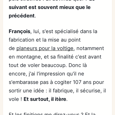
suivant est souvent mieux que le
précédent
.
François
, lui, s'est spécialisé dans la
fabrication et la mise au point
de
planeurs pour la voltige
, notamment
en montagne, et sa finalité c'est avant
tout de voler beaucoup. Donc là
encore, j'ai l'impression qu'il ne
s'embarasse pas à cogiter 107 ans pour
sortir une idée : il fabrique, il sécurise, il
vole !
Et surtout, il itère
.
Et les finitions me direz-vous ? Et la