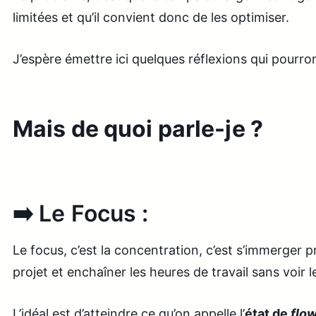
limitées et qu’il convient donc de les optimiser.
J’espère émettre ici quelques réflexions qui pourront
Mais de quoi parle-je ?
➡️ Le Focus :
Le focus, c’est la concentration, c’est s’immerger
projet et enchaîner les heures de travail sans voir 
L’idéal est d’atteindre ce qu’on appelle l’
état de
flo