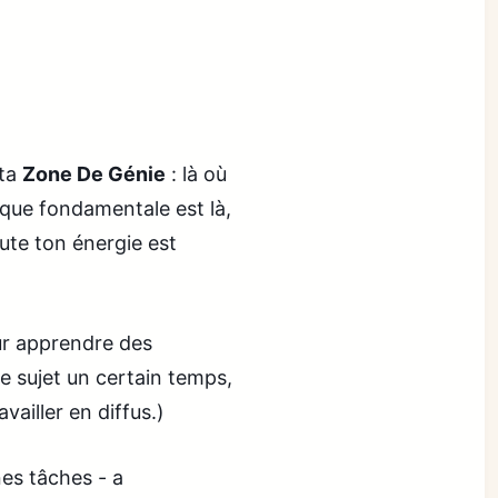
 ta
Zone De Génie
: là où
ique fondamentale est là,
ute ton énergie est
ur apprendre des
e sujet un certain temps,
vailler en diffus.)
es tâches - a