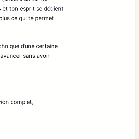
s et ton esprit se dédient
 plus ce qui te permet
echnique d’une certaine
avancer sans avoir
vion complet,