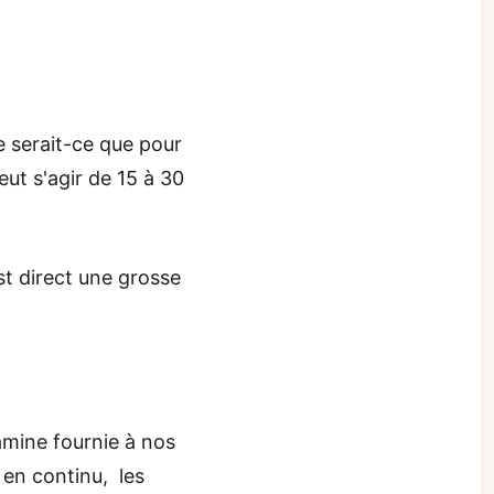
e serait-ce que pour
ut s'agir de 15 à 30
est direct une grosse
amine fournie à nos
 en continu, les