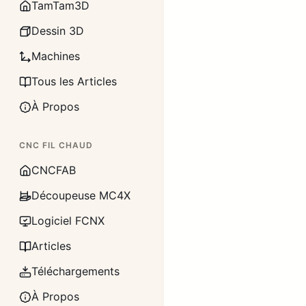
TamTam3D
Dessin 3D
Machines
Tous les Articles
À Propos
CNC FIL CHAUD
CNCFAB
Découpeuse MC4X
Logiciel FCNX
Articles
Téléchargements
À Propos