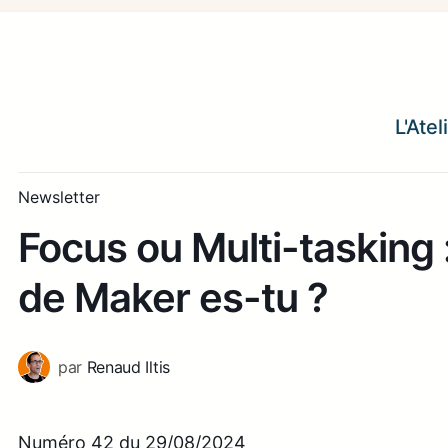
L'Ate
Newsletter
Focus ou Multi-tasking 
de Maker es-tu ?
par
Renaud Iltis
Numéro 42 du 29/08/2024