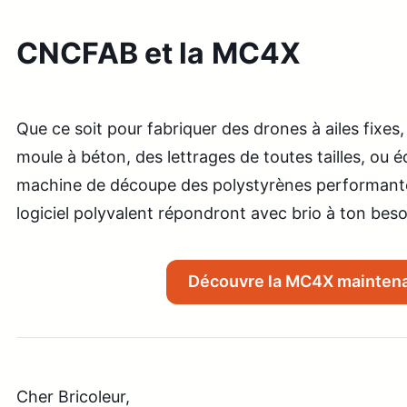
CNCFAB et la MC4X
Que ce soit pour fabriquer des drones à ailes fixes,
moule à béton, des lettrages de toutes tailles, ou 
machine de découpe des polystyrènes performant
logiciel polyvalent répondront avec brio à ton beso
Découvre la MC4X mainten
Cher Bricoleur,