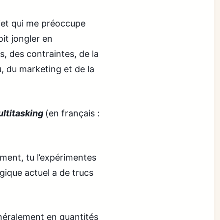
sujet qui me préoccupe
it jongler en
, des contraintes, de la
, du marketing et de la
ltitasking
(en français :
ement, tu l’expérimentes
ique actuel a de trucs
énéralement en quantités