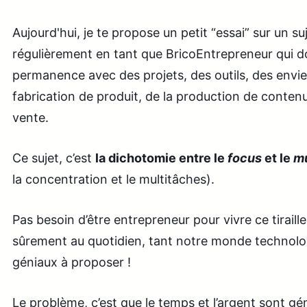
Aujourd'hui, je te propose un petit “essai” sur un 
régulièrement en tant que BricoEntrepreneur qui do
permanence avec des projets, des outils, des envies
fabrication de produit, de la production de contenu
vente.
Ce sujet, c’est
la dichotomie entre le
focus
et le
mu
la concentration et le multitâches).
Pas besoin d’être entrepreneur pour vivre ce tiraill
sûrement au quotidien, tant notre monde technolog
géniaux à proposer !
Le problème, c’est que le temps et l’argent sont g