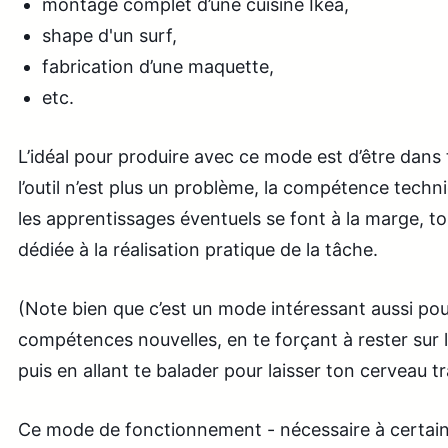
montage complet d’une cuisine Ikea,
shape d'un surf,
fabrication d’une maquette,
etc.
L’idéal pour produire avec ce mode est d’être dans
l’outil n’est plus un problème, la compétence techn
les apprentissages éventuels se font à la marge, to
dédiée à la réalisation pratique de la tâche.
(Note bien que c’est un mode intéressant aussi po
compétences nouvelles, en te forçant à rester sur l
puis en allant te balader pour laisser ton cerveau tra
Ce mode de fonctionnement - nécessaire à certain