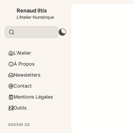
Renaud Iltis
L'Atelier Numérique
L'Atelier
À Propos
Newsletters
Contact
Mentions Légales
Outils
DESSIN 3D