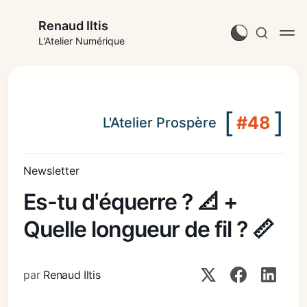
Renaud Iltis
L'Atelier Numérique
[
]
#48
L'Atelier Prospère
Newsletter
Es-tu d'équerre ? 📐 +
Quelle longueur de fil ? 📏
par
Renaud Iltis