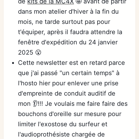
de
kits de la MC4X
🤩 avant de partir
dans mon atelier d'hiver à la fin du
mois, ne tarde surtout pas pour
t'équiper, après il faudra attendre la
fenêtre d'expédition du 24 janvier
2025 😮
Cette newsletter est en retard parce
que j'ai passé "un certain temps" à
l'hosto hier pour enlever une prise
d'empreinte de conduit auditif de
mon 👂!!! Je voulais me faire faire des
bouchons d'oreille sur mesure pour
limiter l'exostose du surfeur et
l'audioprothésiste chargée de