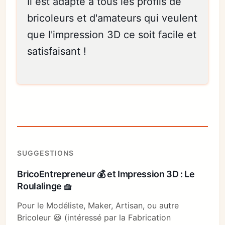
Il est adapté à tous les profils de
bricoleurs et d'amateurs qui veulent
que l'impression 3D ce soit facile et
satisfaisant !
SUGGESTIONS
BricoEntrepreneur 💰 et Impression 3D : Le
Roulalinge 🧺
Pour le Modéliste, Maker, Artisan, ou autre
Bricoleur 😃 (intéressé par la Fabrication