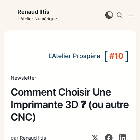
Renaud Iltis
L'Atelier Numérique
[
]
#10
L'Atelier Prospère
Newsletter
Comment Choisir Une
Imprimante 3D ❓ (ou autre
CNC)
par
Renaud Iltis