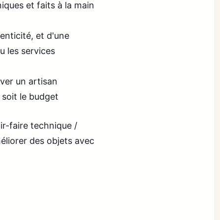
ques et faits à la main
enticité, et d'une
 les services
ver un artisan
 soit le budget
r-faire technique /
éliorer des objets avec