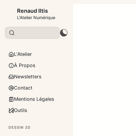
Renaud Iltis
L'Atelier Numérique
L'Atelier
À Propos
Newsletters
Contact
Mentions Légales
Outils
DESSIN 3D