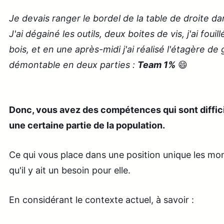
Je devais ranger le bordel de la table de droite da
J'ai dégainé les outils, deux boites de vis, j'ai fou
bois, et en une après-midi j'ai réalisé l'étagère d
démontable en deux parties :
Team 1%
😄
Donc, vous avez des compétences qui sont diffic
une certaine partie de la population.
Ce qui vous place dans une position unique les moné
qu'il y ait un besoin pour elle.
En considérant le contexte actuel, à savoir :