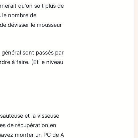
nnerait qu'on soit plus de
s le nombre de
de dévisser le mousseur
t général sont passés par
ndre à faire. (Et le niveau
 sauteuse et la visseuse
hes de récupération en
 savez monter un PC de A