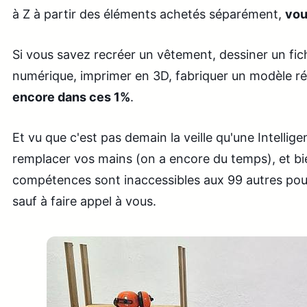
à Z à partir des éléments achetés séparément,
vou
Si vous savez recréer un vêtement, dessiner un fich
numérique, imprimer en 3D, fabriquer un modèle ré
encore dans ces 1%
.
Et vu que c'est pas demain la veille qu'une Intelligen
remplacer vos mains (on a encore du temps), et bie
compétences sont inaccessibles aux 99 autres pour
sauf à faire appel à vous.