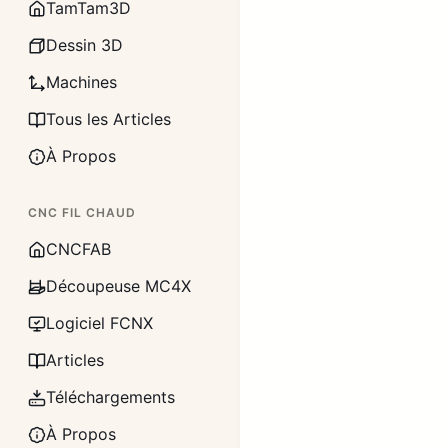
TamTam3D
Dessin 3D
Machines
Tous les Articles
À Propos
CNC FIL CHAUD
CNCFAB
Découpeuse MC4X
Logiciel FCNX
Articles
Téléchargements
À Propos