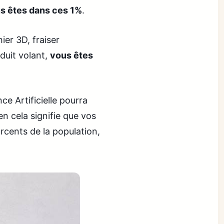
s êtes dans ces 1%
.
ier 3D, fraiser
duit volant,
vous êtes
ce Artificielle pourra
n cela signifie que vos
cents de la population,