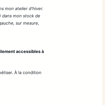
ns mon atelier d'hiver.
illé dans mon stock de
e gauche, sur mesure,
ilement accessibles à
tiser. À la condition