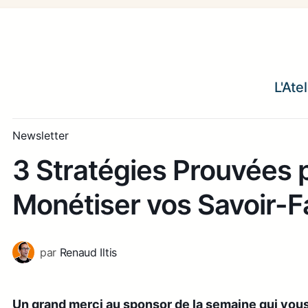
L'Ate
Newsletter
3 Stratégies Prouvées 
Monétiser vos Savoir-F
par
Renaud Iltis
Un grand merci au sponsor de la semaine qui vou