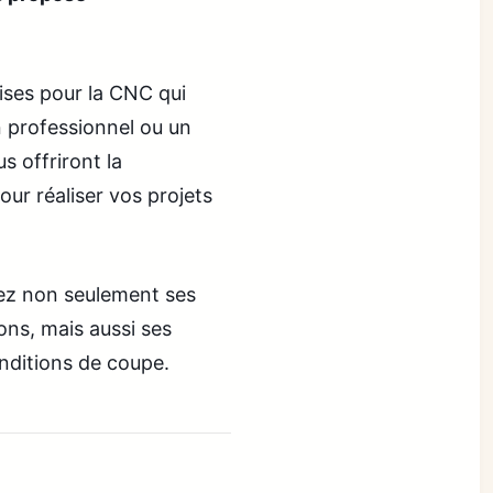
ises pour la CNC qui
n professionnel ou un
s offriront la
our réaliser vos projets
ez non seulement ses
ons, mais aussi ses
onditions de coupe.