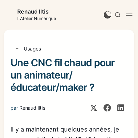
Renaud Iltis
L'Atelier Numérique
Usages
Une CNC fil chaud pour
un animateur/
éducateur/maker ?
par
Renaud Iltis
Il y a maintenant quelques années, je