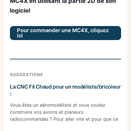
MC4X en utilisant la partie 2D de son
logiciel
Pour commander une MC4X, cliquez
ici
SUGGESTIONS
La CNC Fil Chaud pour un modéliste/bricoleur
:
Vous êtes un aéromodéliste et vous voulez
construire vos avions et planeurs
radiocommandés ? Pour aller vite et pour que ce